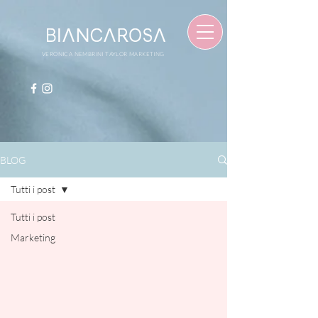
VERONICA NEMBRINI TAYLOR MARKETING
BLOG
Tutti i post
Tutti i post
Marketing