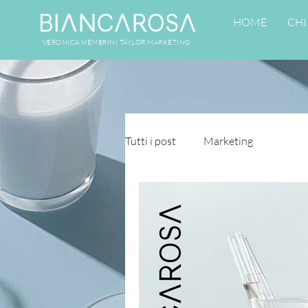
HOME
CHI
VERONICA NEMBRINI TAYLOR MARKETING
Tutti i post
Marketing