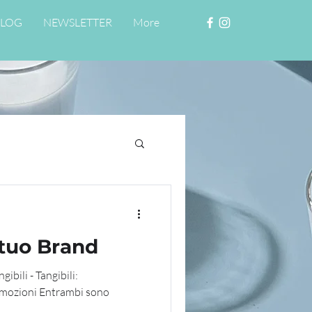
LOG
NEWSLETTER
More
 tuo Brand
gibili - Tangibili:
: emozioni Entrambi sono